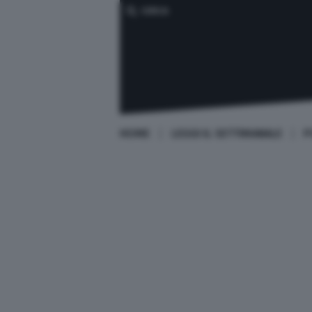
CERCA
HOME
LEGGI IL SETTIMANALE
P