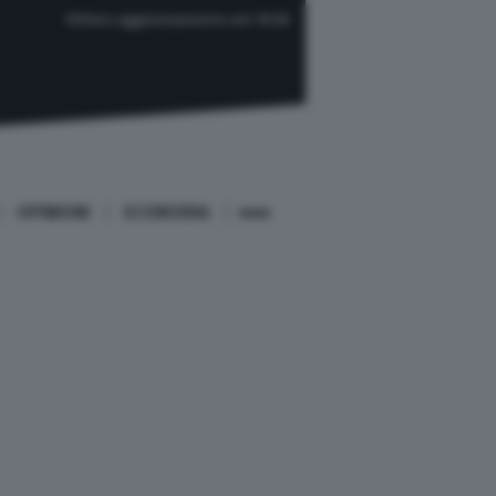
Ultimo aggiornamento ore 19:26
OPINIONI
ECONOMIA