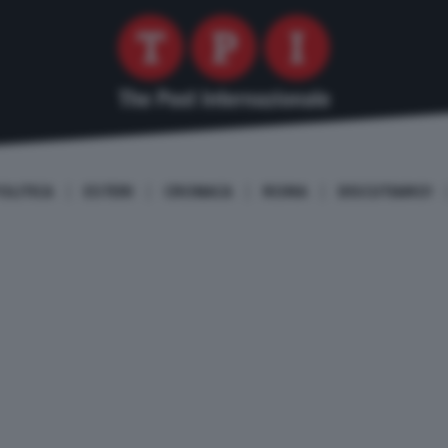
OLITICA
ESTERI
CRONACA
ROMA
DISCUTIAMO!