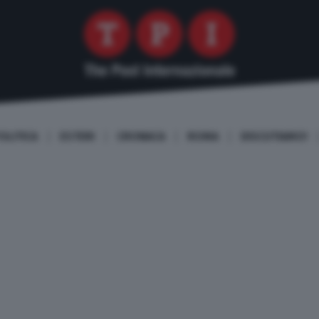
OLITICA
ESTERI
CRONACA
ROMA
DISCUTIAMO!