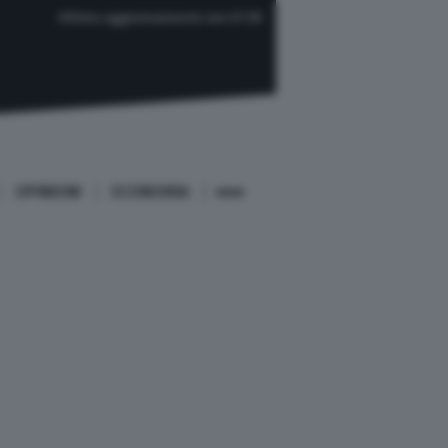
Ultimo aggiornamento ore 07:39
OPINIONI
ECONOMIA