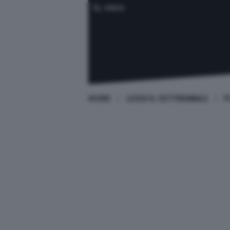
CERCA
HOME
LEGGI IL SETTIMANALE
P