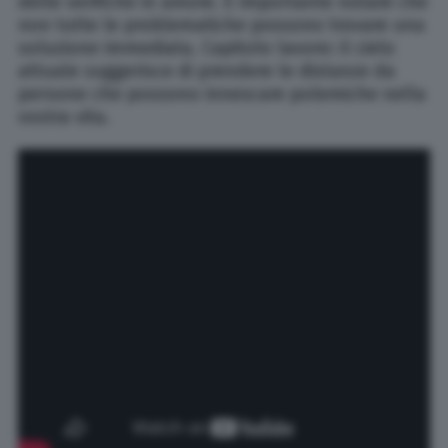
delle verifiche in amore. È importante notare che
non tutte le problematiche possono trovare una
soluzione immediata. Capitolo lavoro: il cielo
attuale suggerisce di prendere le distanze da
persone che possono innescare polemiche nella
vostra vita.