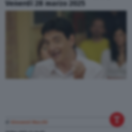
Venerdì 28 marzo 2025
di
Giovanni Macchi