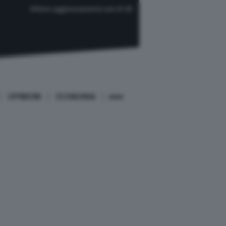
Ultimo aggiornamento ore 07:25
OPINIONI
ECONOMIA