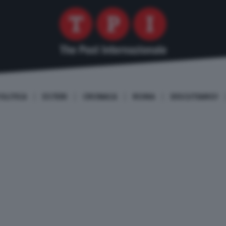
OLITICA
ESTERI
CRONACA
ROMA
DISCUTIAMO!