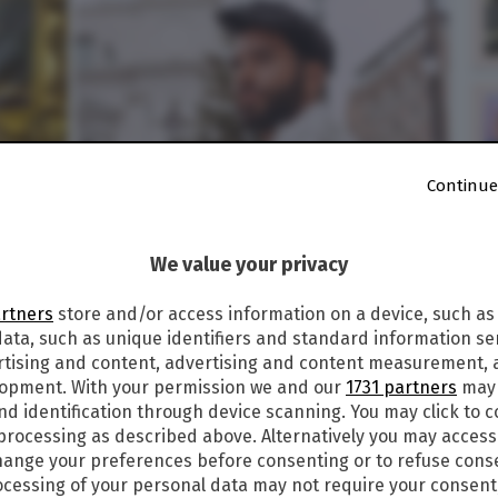
Continue
We value your privacy
artners
store and/or access information on a device, such as
ata, such as unique identifiers and standard information sen
rtising and content, advertising and content measurement,
lopment. With your permission we and our
1731 partners
may 
nd identification through device scanning. You may click to 
 processing as described above. Alternatively you may acces
ange your preferences before consenting or to refuse cons
cessing of your personal data may not require your consent
alle
10:08