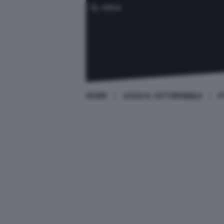
CERCA
HOME
LEGGI IL SETTIMANALE
P