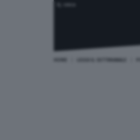
CERCA
HOME
LEGGI IL SETTIMANALE
P