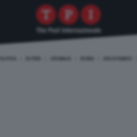
OLITICA
ESTERI
CRONACA
ROMA
DISCUTIAMO!