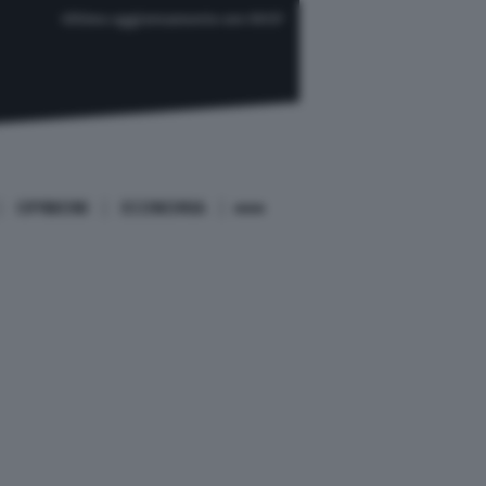
Ultimo aggiornamento ore 09:57
OPINIONI
ECONOMIA