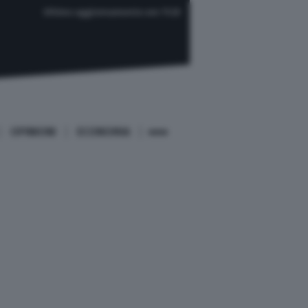
Ultimo aggiornamento ore 11:23
OPINIONI
ECONOMIA