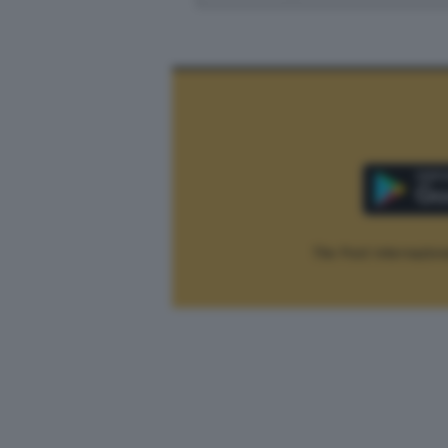
The Post Internaziona