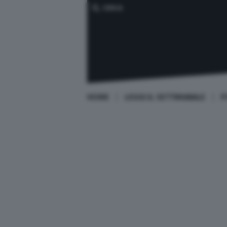
CERCA
HOME
LEGGI IL SETTIMANALE
P