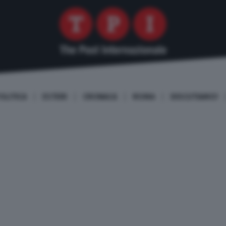
OLITICA
ESTERI
CRONACA
ROMA
DISCUTIAMO!