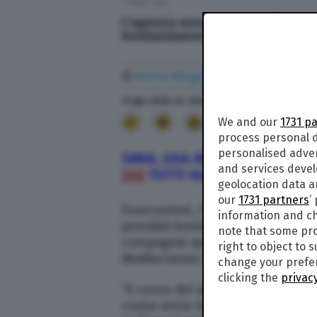
Credit: Afp
L'agenzia europea per la sicurezza
bombardamenti aerei in Siria
di
Enrico Mingori
11 Apr. 2018
alle
10:07
- Aggiornato il
10 Set. 201
16
We and our
1731 p
process personal d
personalised adve
SIRIA, USA-RUSSIA: TRUMP MI
and services deve
QUI
T
UTTI GLI ULTIMI AGGIOR
geolocation data a
our
1731 partners
’
Eurocontrol, l’agenzia europea p
information and ch
possibili bombardamenti aerei in 
note that some pro
compagnie aeree la “dovuta consid
right to object to 
Mediterraneo Orientale.
change your prefer
clicking the
privacy
“A causa del possibile lancio di 
cruise entro le prossime 72 ore, e