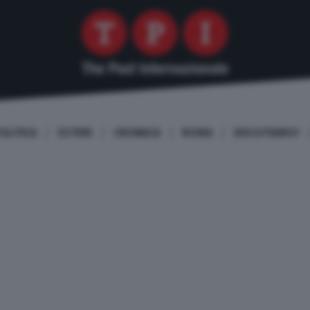
OLITICA
ESTERI
CRONACA
ROMA
DISCUTIAMO!