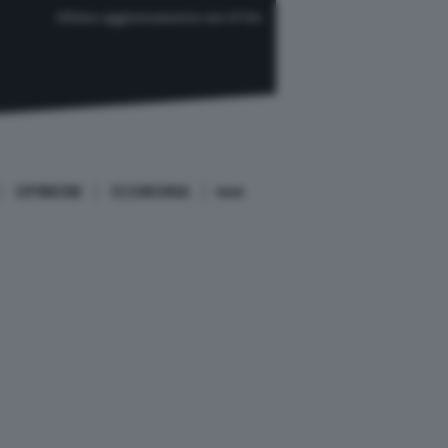
Ultimo aggiornamento ore 07:04
OPINIONI
ECONOMIA