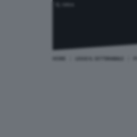
CERCA
HOME
LEGGI IL SETTIMANALE
P