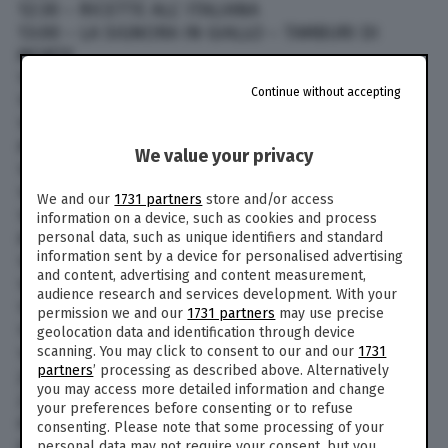
12:30 – RICETTE ALL’ ITALIANA
13:00 – LA SIGNORA IN GIALLO – TAMBURI DI
MORTE
14:00 – LO SPORTELLO DI FORUM
Continue without accepting
15:30 – I VIAGGI DI DONNAVVENTURA
15:44 – TERRA DI CONFINE-OPEN RANGE – 1
PARTE
We value your privacy
16:22 – TGCOM
16:24 – METEO.IT
We and our
1731 partners
store and/or access
16:28 – TERRA DI CONFINE-OPEN RANGE – 2
information on a device, such as cookies and process
PARTE
personal data, such as unique identifiers and standard
information sent by a device for personalised advertising
18:50 – ANTEPRIMA TG4
and content, advertising and content measurement,
18:55 – TG4 – TELEGIORNALE
audience research and services development. With your
19:30 – FUORI DAL CORO
permission we and our
1731 partners
may use precise
19:50 – TEMPESTA D’AMORE – 83 – 2A PARTE –
geolocation data and identification through device
scanning. You may click to consent to our and our
1731
1aTV
partners
’ processing as described above. Alternatively
20:30 – STASERA ITALIA
you may access more detailed information and change
21:25 – QUARTO GRADO
your preferences before consenting or to refuse
00:30 – MOTIVE – SCAMBIO DI IDENTITA’
consenting. Please note that some processing of your
01:25 – MODAMANIA
personal data may not require your consent, but you