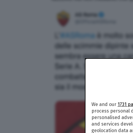
We and our
1731 p
process personal d
personalised adve
and services deve
geolocation data a