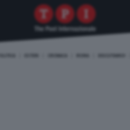
OLITICA
ESTERI
CRONACA
ROMA
DISCUTIAMO!