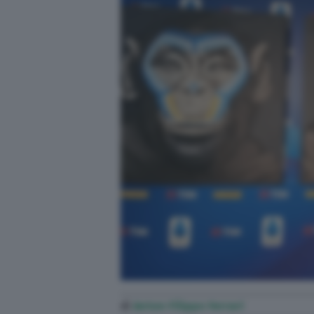
di
Anton Filippo Ferrari