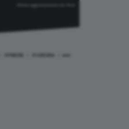
Ultimo aggiornamento ore 15:44
OPINIONI
ECONOMIA