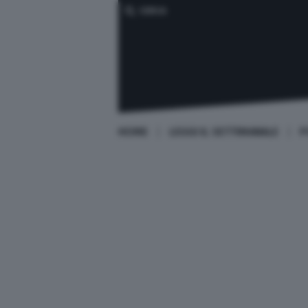
CERCA
HOME
LEGGI IL SETTIMANALE
P