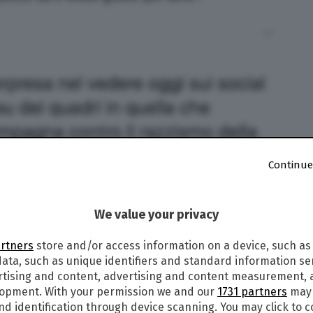
Continue
We value your privacy
artners
store and/or access information on a device, such as
ata, such as unique identifiers and standard information sen
rtising and content, advertising and content measurement,
lopment. With your permission we and our
1731 partners
may 
nd identification through device scanning. You may click to 