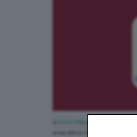
di
Anton Filippo Ferrari
26 Gen. 2021
alle
17:40