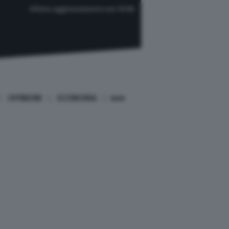
Ultimo aggiornamento ore 19:58
OPINIONI
ECONOMIA