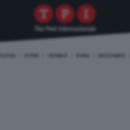
OLITICA
ESTERI
CRONACA
ROMA
DISCUTIAMO!