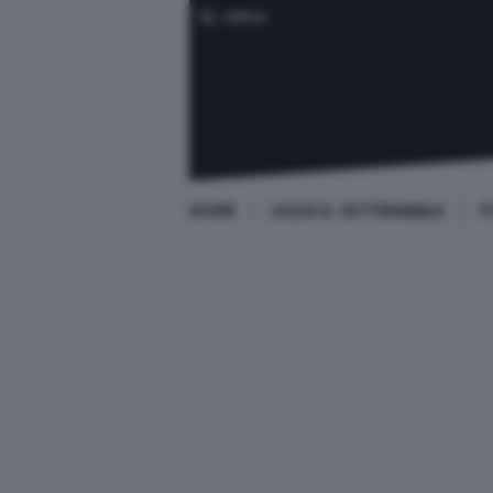
CERCA
HOME
LEGGI IL SETTIMANALE
P