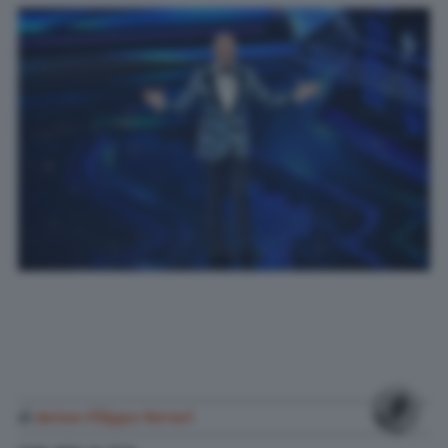
di
Anton Filippo Ferrari