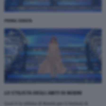
PRIMA SERATA
LO STILISTA DEGLI ABITI DI NOEMI
Qual è lo stilista di Noemi per il Festival di