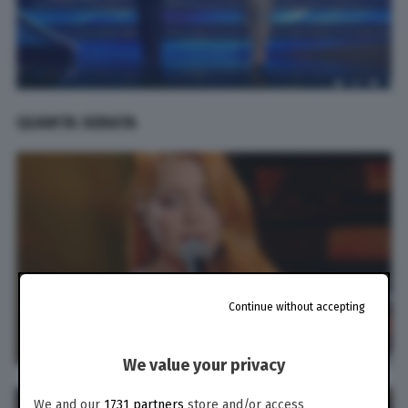
QUARTA SERATA
Continue without accepting
We value your privacy
We and our
1731 partners
store and/or access