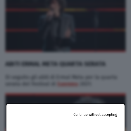
ABITI ERMAL META QUARTA SERATA
Di seguito gli abiti di Ermal Meta per la quarta
serata del Festival di
Sanremo
2021:
Continue without accepting