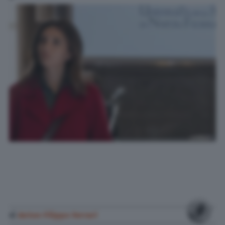
di
Anton Filippo Ferrari