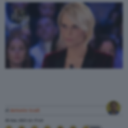
di
Antonio Scali
30 Gen. 2021
alle
17:40