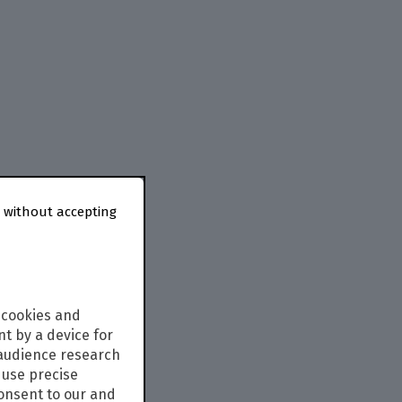
 without accepting
 cookies and
t by a device for
 audience research
use precise
consent to our and