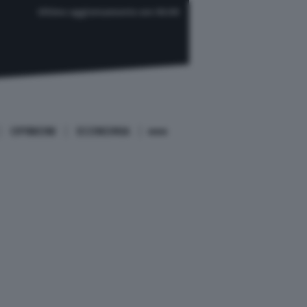
Ultimo aggiornamento ore 06:00
OPINIONI
ECONOMIA