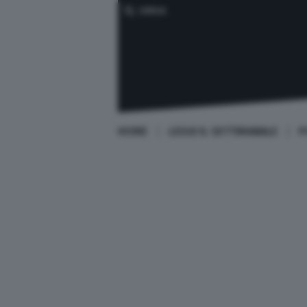
CERCA
HOME
LEGGI IL SETTIMANALE
P