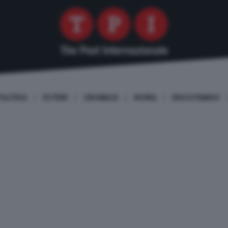
OLITICA
ESTERI
CRONACA
ROMA
DISCUTIAMO!