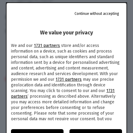
The Mentalist.
Continue without accepting
DAY TIME MARATONE WEEK-END
– anche 13 episodi consecutivi la domenica o 6 il
sabato pomeriggio –
We value your privacy
Rush Hour;
We and our
1731 partners
store and/or access
Almost Human;
information on a device, such as cookies and process
Constantine;
personal data, such as unique identifiers and standard
information sent by a device for personalised advertising
Lucifer.
and content, advertising and content measurement,
audience research and services development. With your
CANALE 20 | FILM
permission we and our
1731 partners
may use precise
geolocation data and identification through device
scanning. You may click to consent to our and our
1731
Blood Father, con Mel Gibson;
partners
’ processing as described above. Alternatively
Last Vegas, con Michael Douglas, Robert De
you may access more detailed information and change
Niro, Morgan Freeman, Kevin Kline;
your preferences before consenting or to refuse
consenting. Please note that some processing of your
Nonno scatenato, con Robert De Niro e Zac
personal data may not require your consent, but you
Efron, nonno e nipote;
have a right to object to such processing. Your
Godzilla è diretto da Gareth Edwards, poi
preferences will apply to this website only. You can