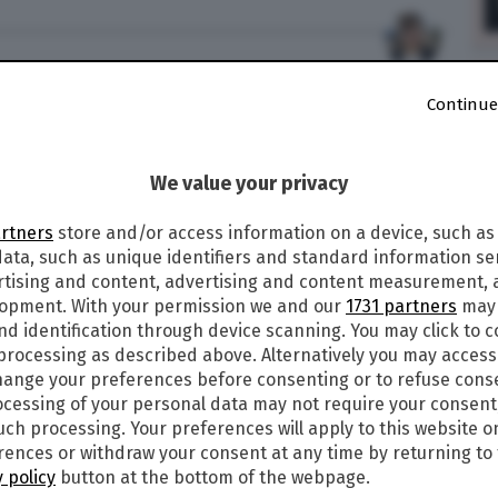
19
alle
14:13
Continue
7
E NON METTIAMO IL TELEFONO IN
We value your privacy
artners
store and/or access information on a device, such as
 stato tentato dal non mettere il proprio
ata, such as unique identifiers and standard information sen
che solo per la curiosità di vedere che succede
rtising and content, advertising and content measurement,
 viaggiatori entrano in panico al solo pensiero che
lopment. With your permission we and our
1731 partners
may 
nd identification through device scanning. You may click to 
sto abbia ancora il telefono acceso per inviare
 processing as described above. Alternatively you may acces
ange your preferences before consenting or to refuse cons
cessing of your personal data may not require your consent
EGUI TPI POP
DIRETTAMENTE SU
FACEBOOK
such processing. Your preferences will apply to this website o
ences or withdraw your consent at any time by returning to 
ono acceso può compromettere la sicurezza del
 policy
button at the bottom of the webpage.
o ripetono con insistenza prima di ogni viaggio di