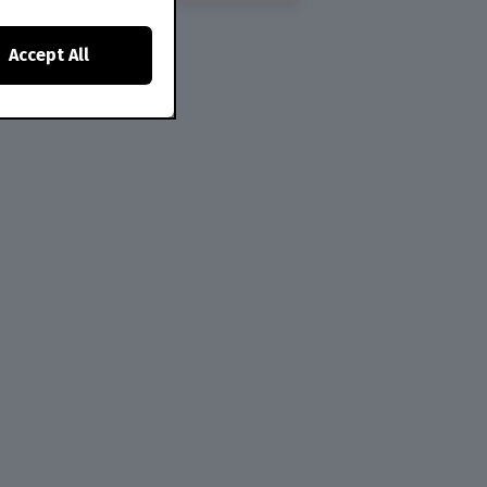
Accept All