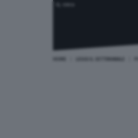
CERCA
HOME
LEGGI IL SETTIMANALE
P