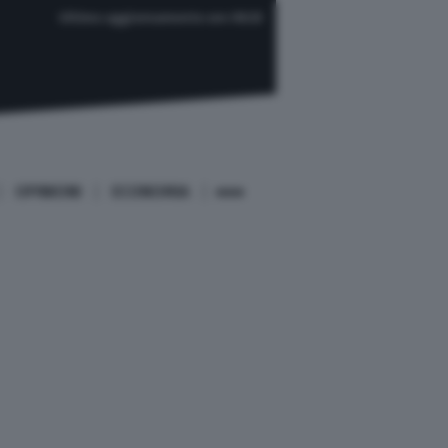
Ultimo aggiornamento ore 08:33
OPINIONI
ECONOMIA