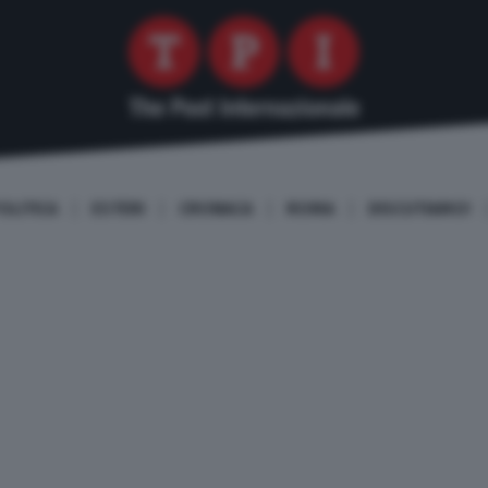
OLITICA
ESTERI
CRONACA
ROMA
DISCUTIAMO!