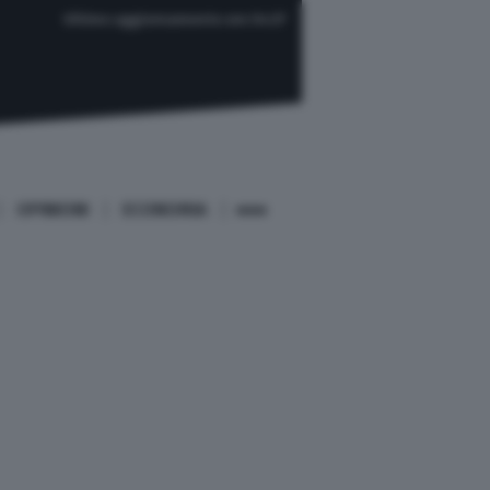
Ultimo aggiornamento ore 04:37
OPINIONI
ECONOMIA