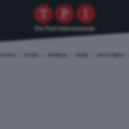
OLITICA
ESTERI
CRONACA
ROMA
DISCUTIAMO!