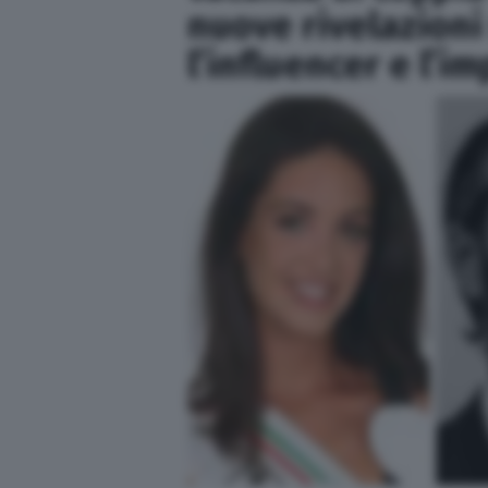
nuove rivelazioni 
l’influencer e l’i