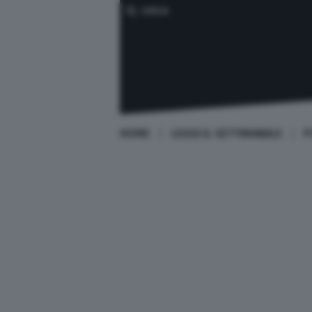
CERCA
HOME
LEGGI IL SETTIMANALE
P