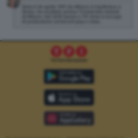
Nata il 26 aprile 1991 da Milano si trasferisce a
Roma. Ha studiato presso l'Università statale
di Milano. Dal 2018 lavora a TPI dove si occupa
di produzione contenuti pop e news.