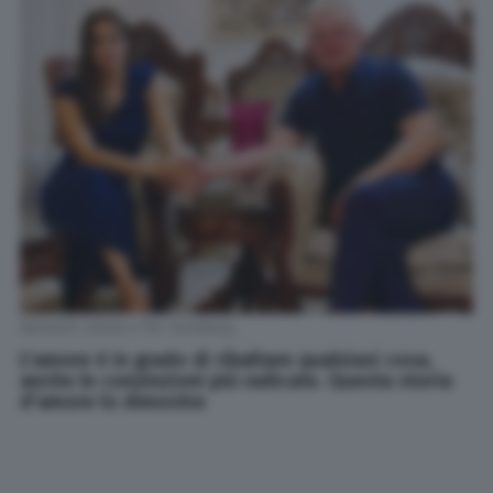
Bahareh Letnes e Per Sandberg
L'amore è in grado di ribaltare qualsiasi cosa,
anche le convinzioni più radicate. Questa storia
d'amore lo dimostra