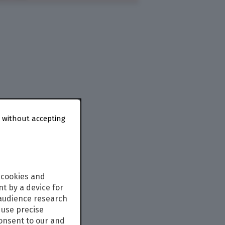
 without accepting
 cookies and
t by a device for
 audience research
use precise
consent to our and