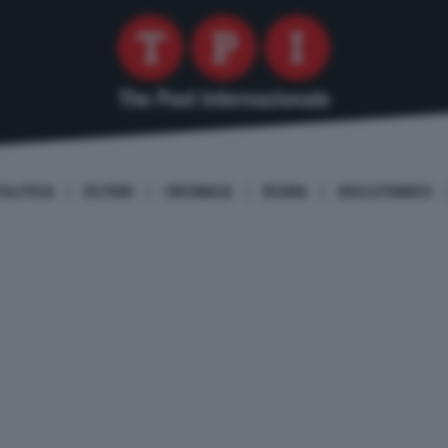
OLITICA
ESTERI
CRONACA
ROMA
DISCUTIAMO!