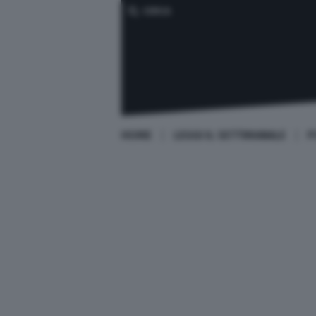
CERCA
HOME
LEGGI IL SETTIMANALE
P