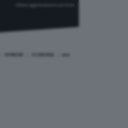
Ultimo aggiornamento ore 04:04
OPINIONI
ECONOMIA