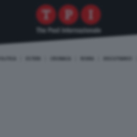
OLITICA
ESTERI
CRONACA
ROMA
DISCUTIAMO!