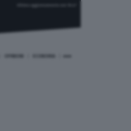
Ultimo aggiornamento ore 16:47
OPINIONI
ECONOMIA