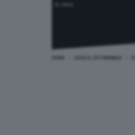
CERCA
HOME
LEGGI IL SETTIMANALE
P