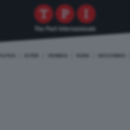
OLITICA
ESTERI
CRONACA
ROMA
DISCUTIAMO!