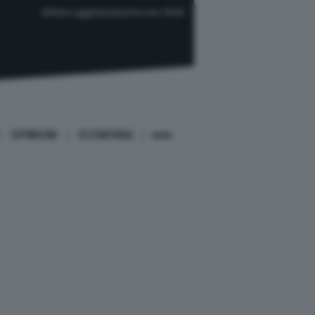
Ultimo aggiornamento ore 19:26
OPINIONI
ECONOMIA