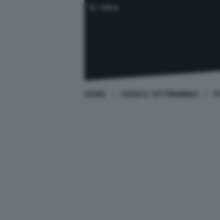
CERCA
HOME
LEGGI IL SETTIMANALE
P