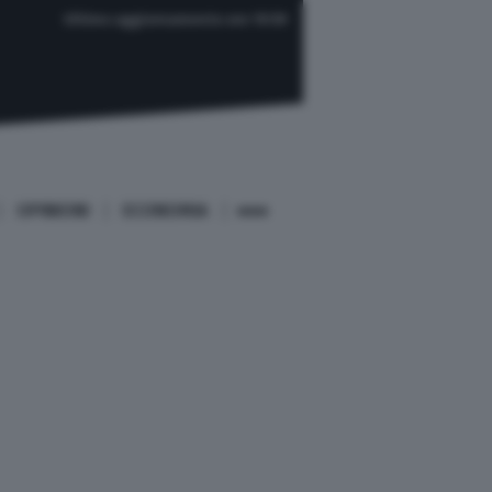
Ultimo aggiornamento ore 19:59
OPINIONI
ECONOMIA