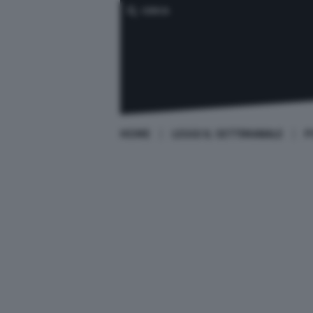
CERCA
HOME
LEGGI IL SETTIMANALE
P