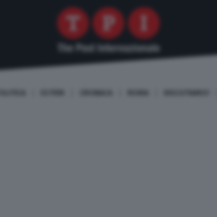
OLITICA
ESTERI
CRONACA
ROMA
DISCUTIAMO!