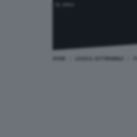
CERCA
HOME
LEGGI IL SETTIMANALE
P