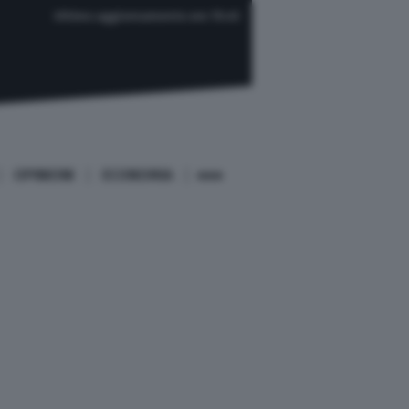
Ultimo aggiornamento ore 15:45
OPINIONI
ECONOMIA