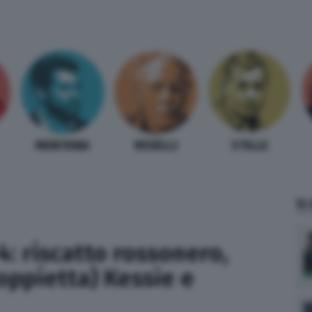
MENTANA
REVELLI
STILLE
TI
4: riscatto rossonero,
oppietta) Kessie e