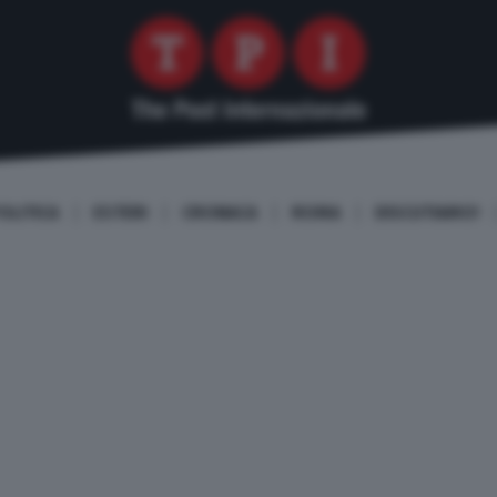
OLITICA
ESTERI
CRONACA
ROMA
DISCUTIAMO!