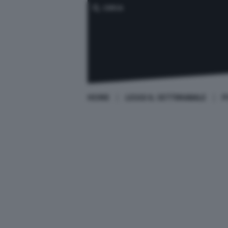
CERCA
HOME
LEGGI IL SETTIMANALE
P