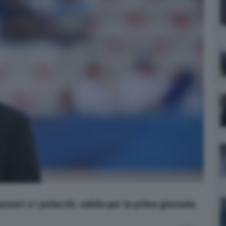
azzurri e i polacchi, valida per la prima giornata