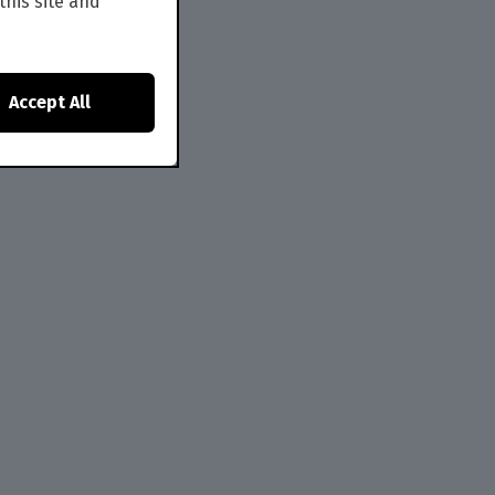
this site and
Accept All