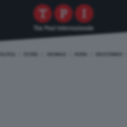
OLITICA
ESTERI
CRONACA
ROMA
DISCUTIAMO!