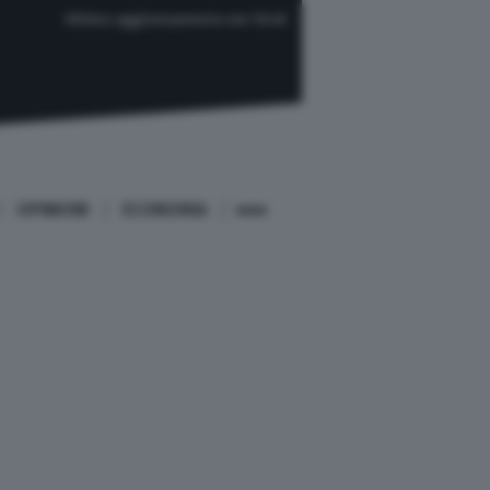
Ultimo aggiornamento ore 13:40
OPINIONI
ECONOMIA