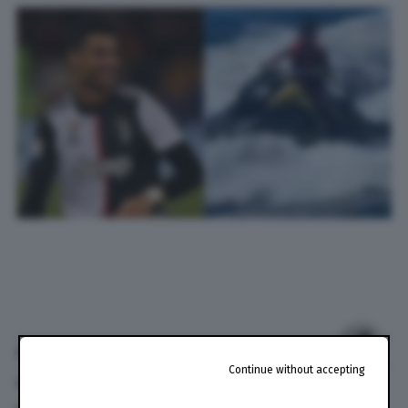
di
Anton Filippo Ferrari
Continue without accepting
13 Lug. 2020
alle
19:29