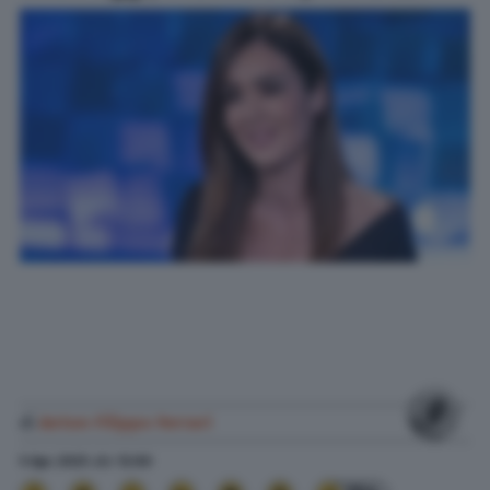
di
Anton Filippo Ferrari
5 Apr. 2025
alle
12:00