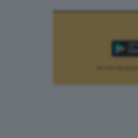
The Post Internaziona