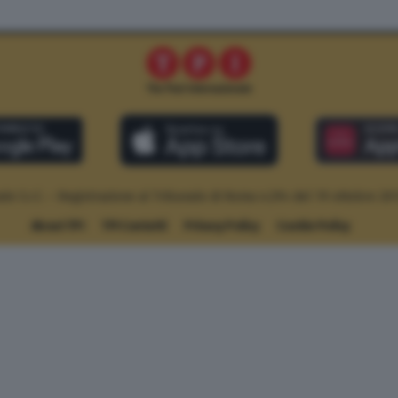
le S.r.l. – Registrazione al Tribunale di Roma n.294 del 19 ottobre 20
About TPI
TPI Contatti
Privacy Policy
Cookie Policy