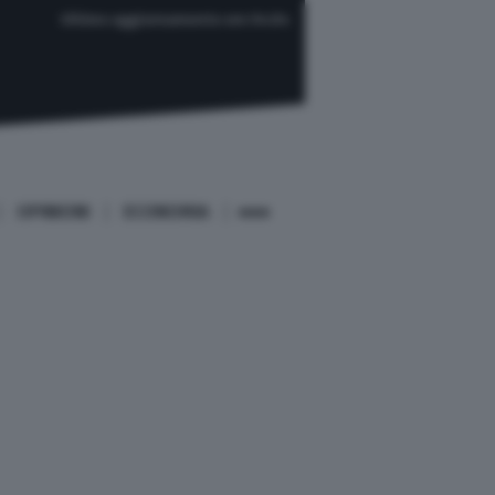
Ultimo aggiornamento ore 04:04
OPINIONI
ECONOMIA