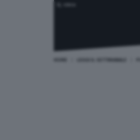
CERCA
HOME
LEGGI IL SETTIMANALE
P