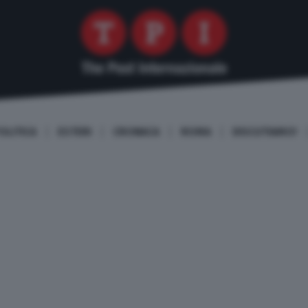
OLITICA
ESTERI
CRONACA
ROMA
DISCUTIAMO!