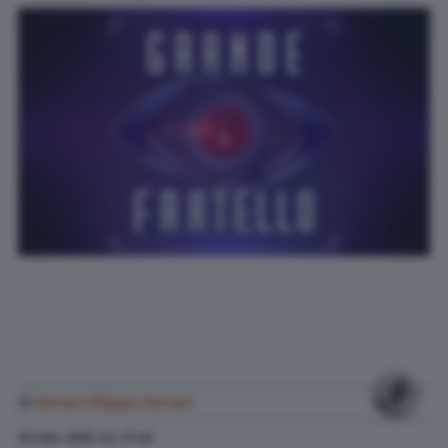
di
Anton Filippo Ferrari
20 Gen. 2025
alle
17:40