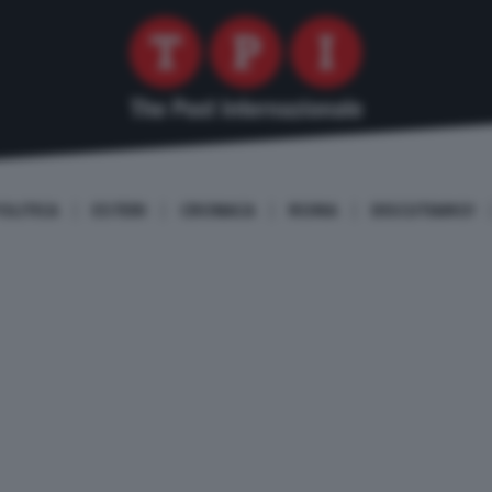
OLITICA
ESTERI
CRONACA
ROMA
DISCUTIAMO!