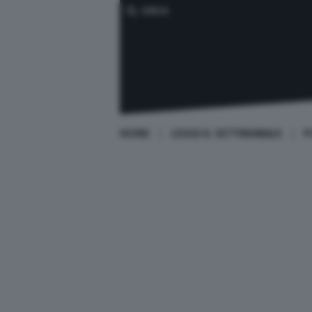
CERCA
HOME
LEGGI IL SETTIMANALE
P