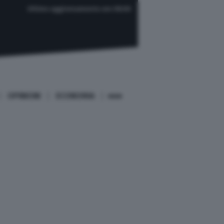
Ultimo aggiornamento ore 08:00
OPINIONI
ECONOMIA