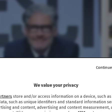
Continue
We value your privacy
artners
store and/or access information on a device, such as
ata, such as unique identifiers and standard information sen
8
rtising and content, advertising and content measurement,