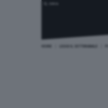
CERCA
HOME
LEGGI IL SETTIMANALE
P