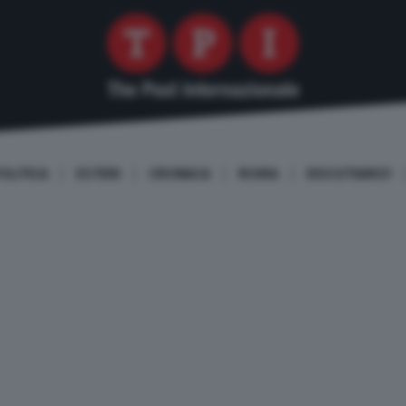
OLITICA
ESTERI
CRONACA
ROMA
DISCUTIAMO!