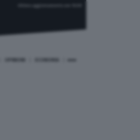
Ultimo aggiornamento ore 10:09
OPINIONI
ECONOMIA