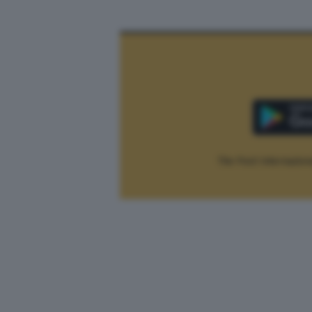
The Post Internaziona