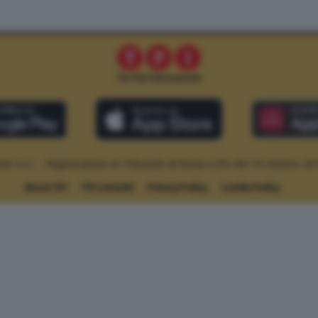
le S.r.l. – Registrazione al Tribunale di Roma n.294 del 19 ottobre 20
About TPI
TPI Contatti
Privacy Policy
Cookie Policy