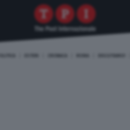
OLITICA
ESTERI
CRONACA
ROMA
DISCUTIAMO!