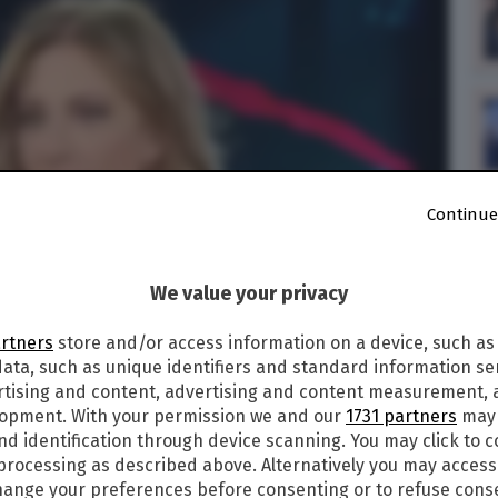
Continue
We value your privacy
artners
store and/or access information on a device, such as
ata, such as unique identifiers and standard information sen
rtising and content, advertising and content measurement,
lopment. With your permission we and our
1731 partners
may 
nd identification through device scanning. You may click to 
 processing as described above. Alternatively you may acces
ange your preferences before consenting or to refuse cons