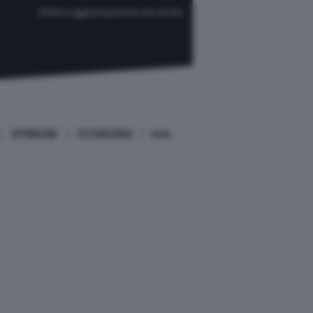
Ultimo aggiornamento ore 04:04
OPINIONI
ECONOMIA