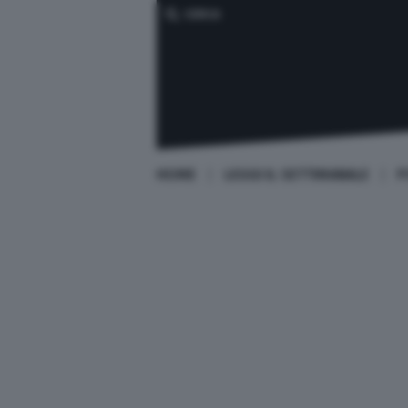
CERCA
HOME
LEGGI IL SETTIMANALE
P