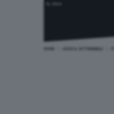
CERCA
HOME
LEGGI IL SETTIMANALE
P