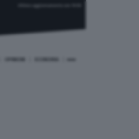
Ultimo aggiornamento ore 19:59
OPINIONI
ECONOMIA