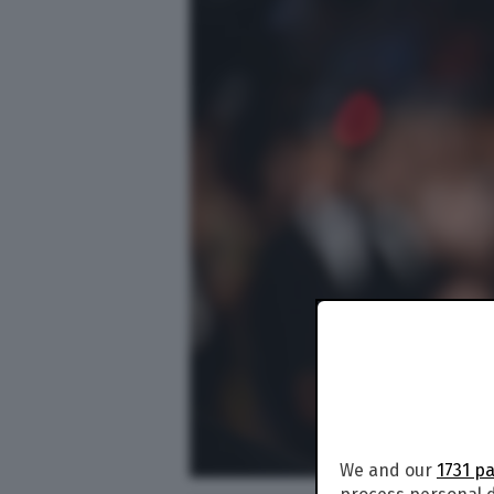
We and our
1731 p