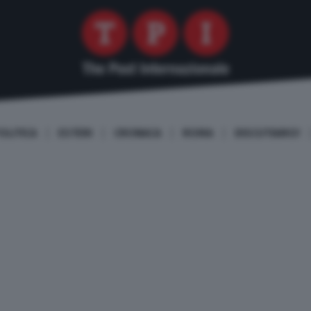
OLITICA
ESTERI
CRONACA
ROMA
DISCUTIAMO!