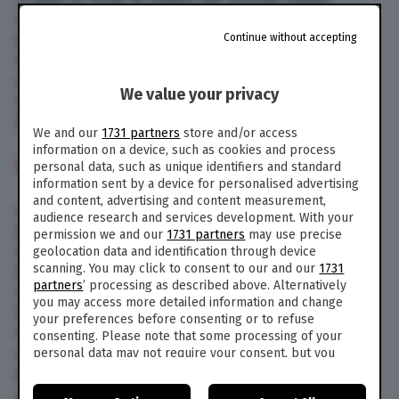
Una moglie bellissima (2007)
Continue without accepting
Io & Marilyn (2009)
Finalmente la felicità (2011)
Un fantastico via vai (2013)
We value your privacy
Il professor Cenerentolo (2015)
Se son rose… (2018)
We and our
1731 partners
store and/or access
information on a device, such as cookies and process
SCENEGGIATORE
personal data, such as unique identifiers and standard
information sent by a device for personalised advertising
and content, advertising and content measurement,
I laureati, regia di Leonardo Pieraccioni (1995)
audience research and services development. With your
Il ciclone, regia di Leonardo Pieraccioni (1996)
permission we and our
1731 partners
may use precise
Fuochi d’artificio, regia di Leonardo Pieraccioni
geolocation data and identification through device
scanning. You may click to consent to our and our
1731
(1997)
partners
’ processing as described above. Alternatively
Il mio West, regia di Giovanni Veronesi (1998)
you may access more detailed information and change
Il pesce innamorato, regia di Leonardo
your preferences before consenting or to refuse
Pieraccioni (1999)
consenting. Please note that some processing of your
Il principe e il pirata, regia di Leonardo
personal data may not require your consent, but you
have a right to object to such processing. Your
Pieraccioni (2001)
preferences will apply to this website only. You can
Il paradiso all’improvviso, regia di Leonardo