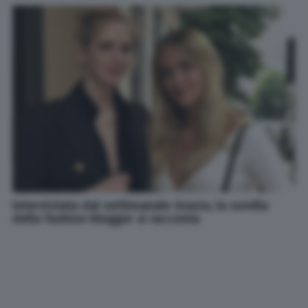
Intervistata dal settimanale Grazia, la sorella
della fashion blogger si racconta