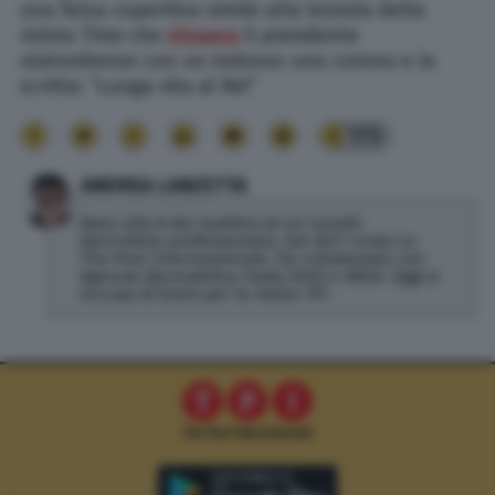
una falsa copertina simile alla testata della
rivista
Time
che
ritraeva
il presidente
statunitense con un indosso una corona e la
scritta: “Lunga vita al Re!”
173
ANDREA LANZETTA
Nato alle 8 del mattino di un lunedì.
Giornalista professionista, dal 2017 scrive su
The Post Internazionale. Ha collaborato con
Agenzia Giornalistica Italia (AGI) e ANSA. Oggi si
occupa di Esteri per la rivista TPI.