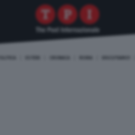
OLITICA
ESTERI
CRONACA
ROMA
DISCUTIAMO!