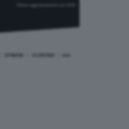
Ultimo aggiornamento ore 19:59
OPINIONI
ECONOMIA