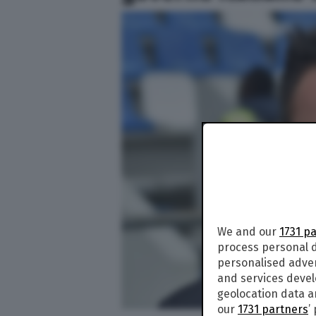
We and our
1731 p
process personal d
personalised adve
and services deve
geolocation data a
our
1731 partners
’