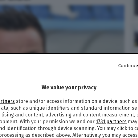
Continue
We value your privacy
artners
store and/or access information on a device, such as
ata, such as unique identifiers and standard information sen
rtising and content, advertising and content measurement,
lopment. With your permission we and our
1731 partners
may 
nd identification through device scanning. You may click to 
 processing as described above. Alternatively you may acces