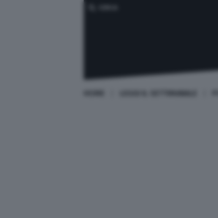
CERCA
HOME
LEGGI IL SETTIMANALE
P