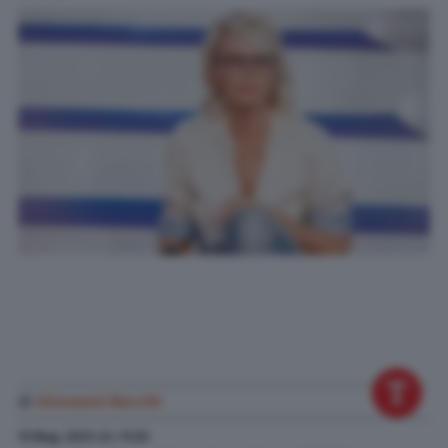
di
Giovanni Macchi
15 Mag. 2023
alle
11:20