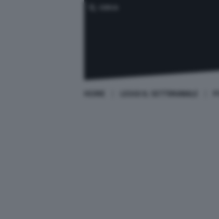
CERCA
HOME
LEGGI IL SETTIMANALE
P