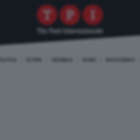
OLITICA
ESTERI
CRONACA
ROMA
DISCUTIAMO!