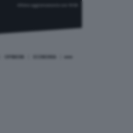
Ultimo aggiornamento ore 19:58
OPINIONI
ECONOMIA