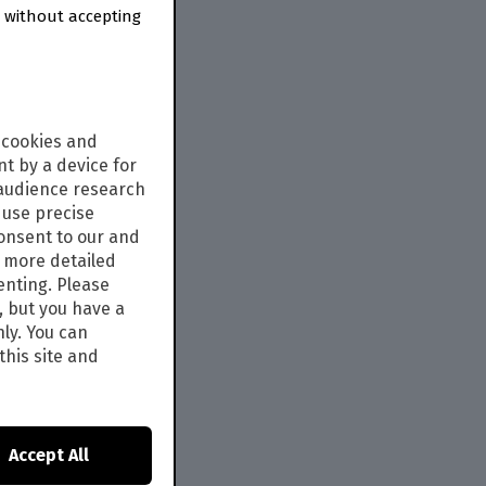
 without accepting
 cookies and
t by a device for
 audience research
use precise
consent to our and
s more detailed
enting. Please
, but you have a
nly. You can
this site and
Accept All