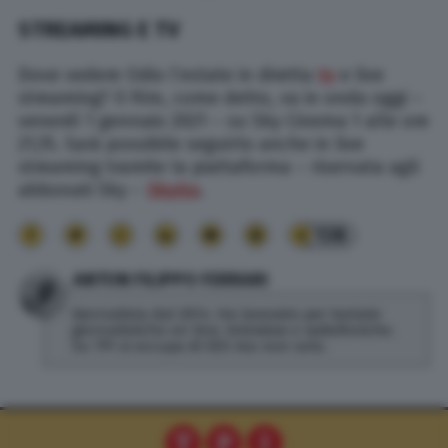
STREAMING E TV
Dove vedere Odio l’estate in diretta
tv
e live
streaming? Il film, come detto, va in onda oggi –
venerdì 1 gennaio 2021 – su Sky Cinema 1 alle ore
21,15. Sarà possibile seguirlo anche in live
streaming tramite la piattaforma – riservata agli
abbonati Sky –
SkyGo
.
138
ANTON FILIPPO FERRARI
Giornalista dal 2014. Ha lavorato per testate
giornalistiche on line, televisive e radiofoniche.
Su TPI si occupa di SEO ma non solo.