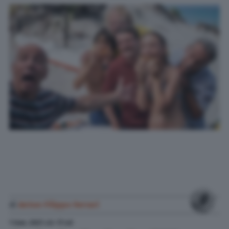
di
Anton Filippo Ferrari
1 Gen. 2021
alle
17:40