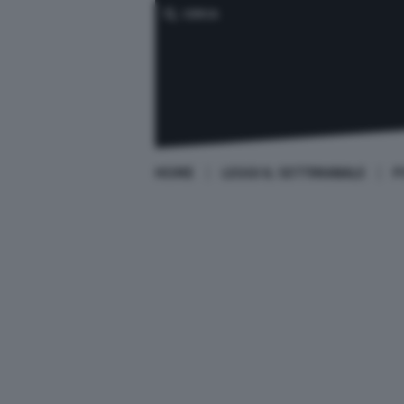
CERCA
HOME
LEGGI IL SETTIMANALE
P