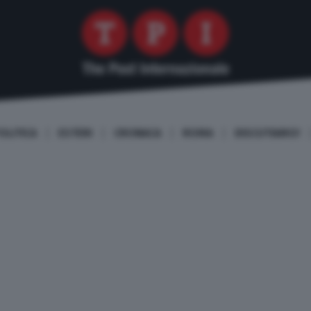
OLITICA
ESTERI
CRONACA
ROMA
DISCUTIAMO!