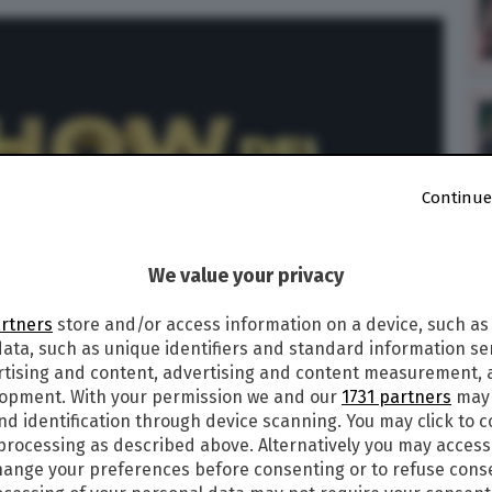
Continue
We value your privacy
artners
store and/or access information on a device, such as
ata, such as unique identifiers and standard information sen
rtising and content, advertising and content measurement,
lopment. With your permission we and our
1731 partners
may 
nd identification through device scanning. You may click to 
 processing as described above. Alternatively you may acces
ange your preferences before consenting or to refuse cons