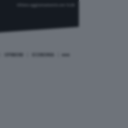
Ultimo aggiornamento ore 14:36
OPINIONI
ECONOMIA