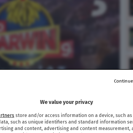
Continue
We value your privacy
artners
store and/or access information on a device, such as
ata, such as unique identifiers and standard information sen
3
rtising and content, advertising and content measurement,