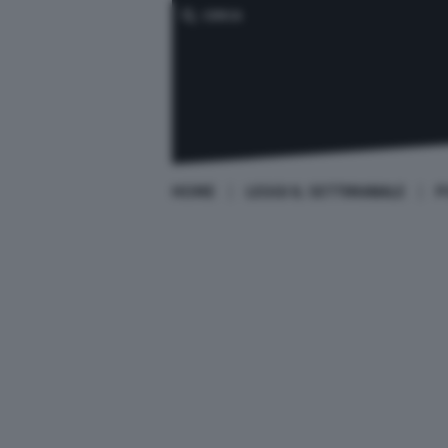
CERCA
HOME
LEGGI IL SETTIMANALE
P