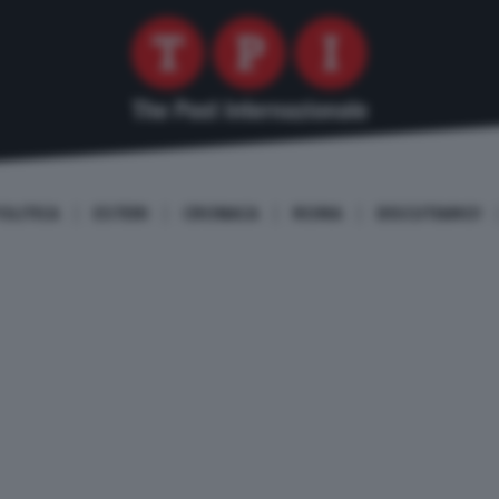
OLITICA
ESTERI
CRONACA
ROMA
DISCUTIAMO!