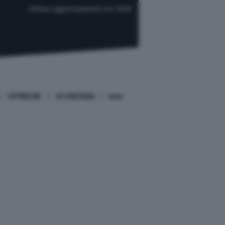
Ultimo aggiornamento ore 19:59
OPINIONI
ECONOMIA