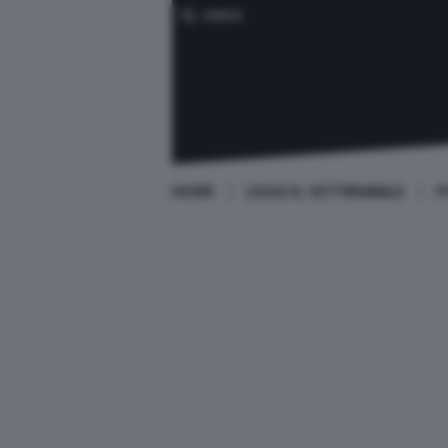
CERCA
HOME
LEGGI IL SETTIMANALE
P