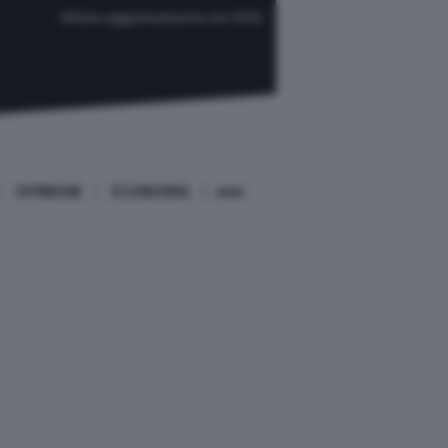
Ultimo aggiornamento ore 10:52
OPINIONI
ECONOMIA