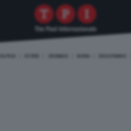
OLITICA
ESTERI
CRONACA
ROMA
DISCUTIAMO!