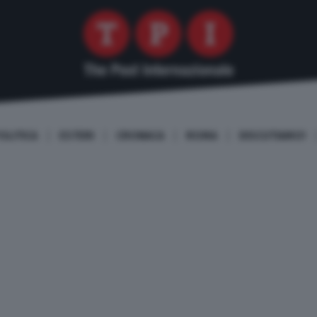
OLITICA
ESTERI
CRONACA
ROMA
DISCUTIAMO!