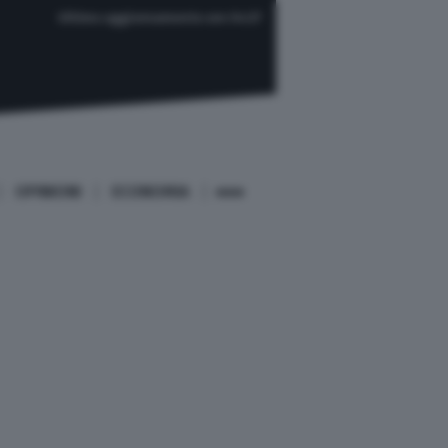
Ultimo aggiornamento ore 04:37
OPINIONI
ECONOMIA