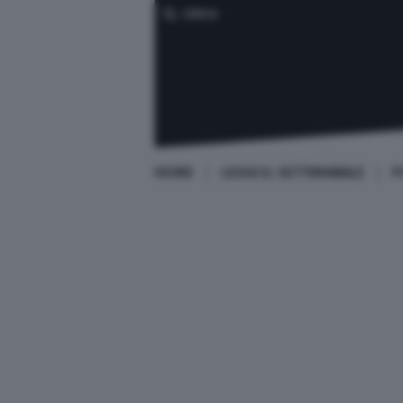
CERCA
HOME
LEGGI IL SETTIMANALE
P