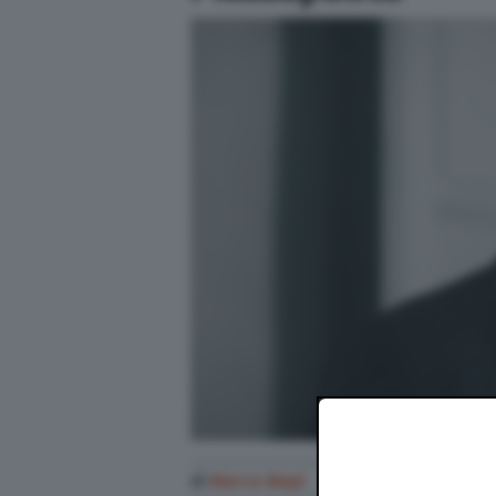
di
Marco Nepi