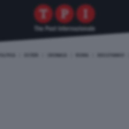
OLITICA
ESTERI
CRONACA
ROMA
DISCUTIAMO!