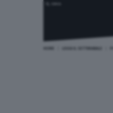
CERCA
HOME
LEGGI IL SETTIMANALE
P