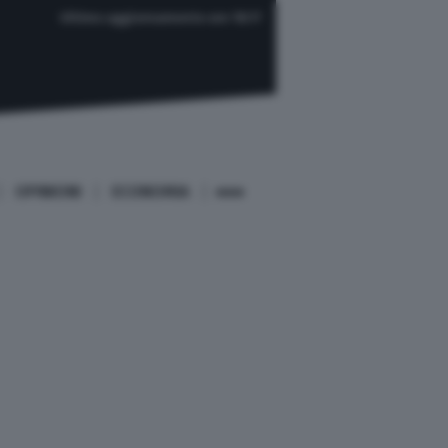
Ultimo aggiornamento ore 18:17
OPINIONI
ECONOMIA