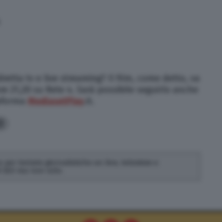
retta tv e live streaming? Il film, come detto, va
re 21,20 su Rete 4. Sarà possibile seguirlo anche
taforma
MediasetPlay
.it.
3
 per testate giornalistiche on line, televisive e
di SEO ma non solo.