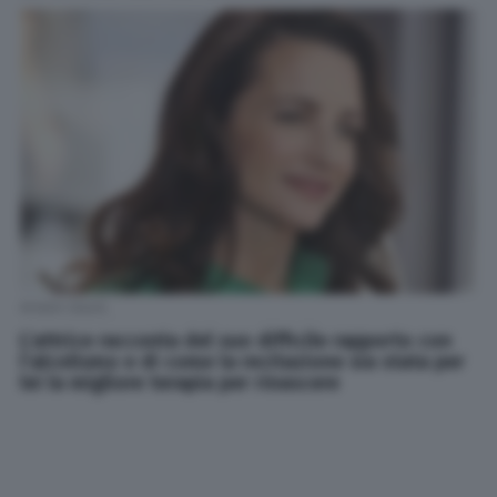
Kristin Davis
L’attrice racconta del suo difficile rapporto con
l’alcolismo e di come la recitazione sia stata per
lei la migliore terapia per rinascere