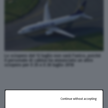
Lo sciopero del 12 luglio non sarà l'unico, poiché
il personale di cabina ha annunciato un altro
sciopero per il 25 e il 26 luglio 2018
Continue without accepting
di
Laura Melissari